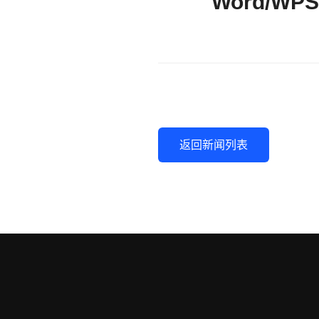
Word/
返回新闻列表