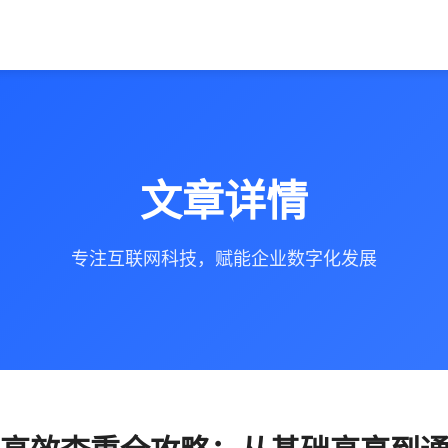
文章详情
专注互联网科技，赋能企业数字化发展