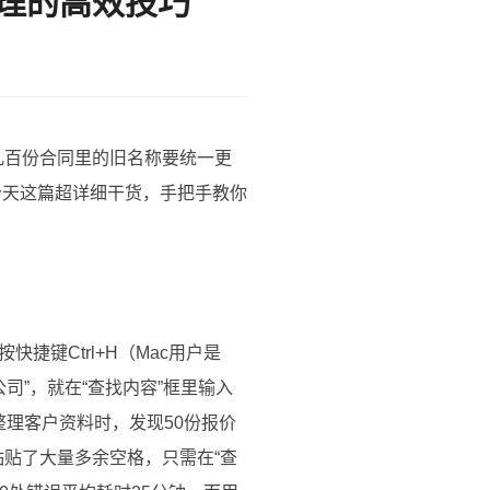
处理的高效技巧
几百份合同里的旧名称要统一更
今天这篇超详细干货，手把手教你
捷键Ctrl+H（Mac用户是
公司”，就在“查找内容”框里输入
在整理客户资料时，发现50份报价
粘贴了大量多余空格，只需在“查