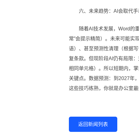
六、未来趋势：AI会取代
随着AI技术发展，Word
常”会提示精简）。未来可能实现
语）、甚至预测性清理（根据写
复条款。但现阶段AI仍有局限
相同单元格）。所以短期内，掌握
关键点。数据预测：到2027年
这些技巧练熟，你就是办公室最
返回新闻列表