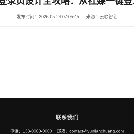
RM登录页设计全攻略：从社媒一键
发布时间：2026-05-24 07:05:45
来源：云联智创
联系我们
电话：138-0000-0000 邮箱：contact@yunlianchuang.com