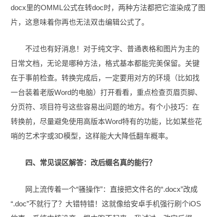
docx里的OMML公式在转doc时，两种方法都把它渲染成了图
片，这意味着你再也无法双击编辑公式了。
不过也有好消息！对于纯文字、普通表格和图片为主的
日常文档，无论是哪种方法，格式基本都能完美保留。关键
在于事前检查。转换完成后，一定要用对方的环境（比如找
一台装着老版Word的电脑）打开看看，重点检查页眉页脚、
分页符、项目符号这些容易出问题的地方。有个小技巧：在
转换前，尽量避免使用高版本Word特有的功能，比如某些花
哨的艺术字或3D模型，这样能大大降低翻车概率。
四、常见误区解答：改后缀名真的能行？
网上流传着一个“骚操作”：直接把文件名的“.docx”改成
“.doc”不就行了？大错特错！这就像给安卓手机强行刷个iOS