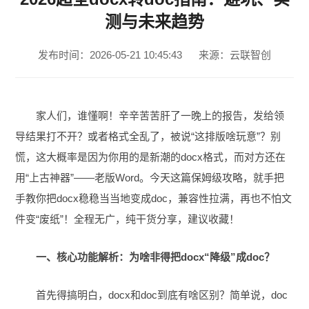
测与未来趋势
发布时间：2026-05-21 10:45:43
来源：云联智创
家人们，谁懂啊！辛辛苦苦肝了一晚上的报告，发给领
导结果打不开？或者格式全乱了，被说“这排版啥玩意”？别
慌，这大概率是因为你用的是新潮的docx格式，而对方还在
用“上古神器”——老版Word。今天这篇保姆级攻略，就手把
手教你把docx稳稳当当地变成doc，兼容性拉满，再也不怕文
件变“废纸”！全程无广，纯干货分享，建议收藏！
一、核心功能解析：为啥非得把docx“降级”成doc？
首先得搞明白，docx和doc到底有啥区别？简单说，doc