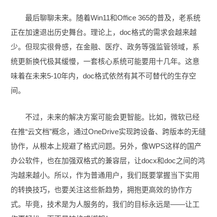
最后聊聊未来。随着Win11和Office 365的普及，老系统
正在加速退出历史舞台。理论上，doc格式的需求会越来越
少。但现实很骨感，在金融、医疗、政务等强监管领域，系
统更新换代极其缓慢，一套核心系统可能要用十几年。这意
味着在未来5-10年内，doc格式依然有其不可替代的生存空
间。
不过，未来的解决方案可能会更智能。比如，微软已经
在推“云文档”概念，通过OneDrive实现跨设备、跨版本的无缝
协作，从根本上规避了格式问题。另外，像WPS这样的国产
办公软件，也在加强双格式的兼容层，让docx和doc之间的鸿
沟越来越小。所以，作为普通用户，我们既要掌握当下实用
的转换技巧，也要关注这些新趋势，拥抱更高效的协作方
式。毕竟，技术是为人服务的，我们的目标永远是——让工