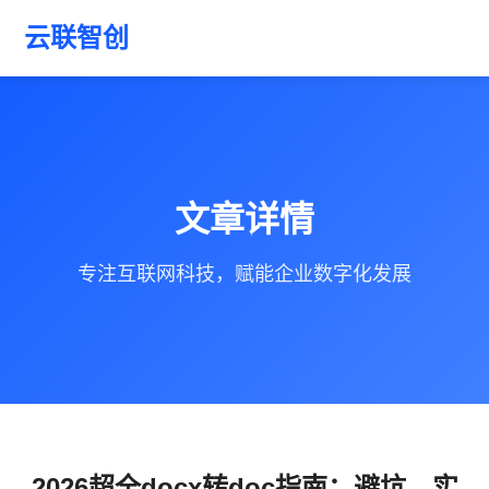
云联智创
文章详情
专注互联网科技，赋能企业数字化发展
2026超全docx转doc指南：避坑、实