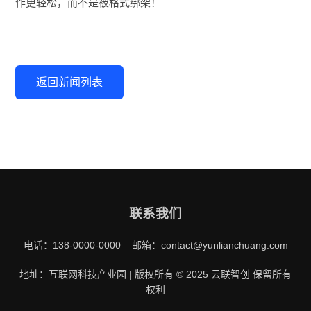
作更轻松，而不是被格式绑架！
返回新闻列表
联系我们
电话：138-0000-0000 邮箱：contact@yunlianchuang.com
地址：互联网科技产业园 | 版权所有 © 2025 云联智创 保留所有
权利