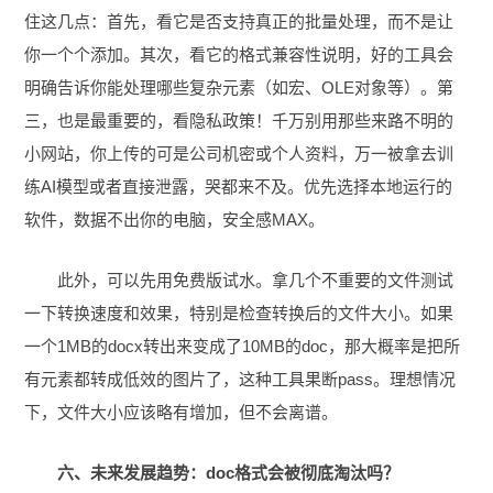
住这几点：首先，看它是否支持真正的批量处理，而不是让
你一个个添加。其次，看它的格式兼容性说明，好的工具会
明确告诉你能处理哪些复杂元素（如宏、OLE对象等）。第
三，也是最重要的，看隐私政策！千万别用那些来路不明的
小网站，你上传的可是公司机密或个人资料，万一被拿去训
练AI模型或者直接泄露，哭都来不及。优先选择本地运行的
软件，数据不出你的电脑，安全感MAX。
此外，可以先用免费版试水。拿几个不重要的文件测试
一下转换速度和效果，特别是检查转换后的文件大小。如果
一个1MB的docx转出来变成了10MB的doc，那大概率是把所
有元素都转成低效的图片了，这种工具果断pass。理想情况
下，文件大小应该略有增加，但不会离谱。
六、未来发展趋势：doc格式会被彻底淘汰吗？