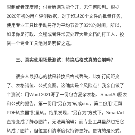
限制或者速度慢；付费版则功能全开，无任何限制。根据
2026年初的用户评测数据，对于超过20个文件的批量任务，
使用专业工具比手动另存为平均节省了83%的时间。所以，
如果你是行政、文秘或者经常要处理大量文档的打工人，投
资一个专业工具绝对是明智之选。
三、真实使用场景测试：转换后格式真的会崩吗？
很多人最担心的就是转换后格式丢失，比如行间距变
了、表格错位、公式变图。这确实是个风险点！我亲自做了
个测试：用Word 2021写了一份包含复杂表格、SmartArt图表
和公式的报告。第一份用“另存为”转成doc，第二份用“汇帮
PDF转换器”批量转。结果发现，“另存为”方式下，SmartArt
直接变成了静态图片，无法再编辑；而专业工具虽然也把它
转成了图片，但位置和清晰度保持得更好。更坑的是公式，