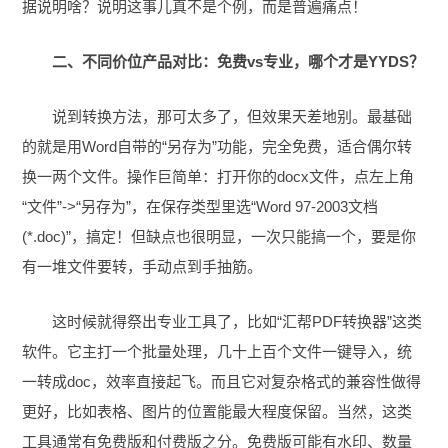
据说明啥？说明这事儿真不是个例，而是普遍痛点！
二、不同价位产品对比：免费vs专业，哪个才是YYDS？
说到转换方法，那可太多了，但效果天差地别。最基础
的就是用Word自带的“另存为”功能，完全免费，适合偶尔转
换一两个文件。操作巨简单：打开你的docx文件，点左上角
“文件”->“另存为”，在保存类型里选“Word 97-2003文档
(*.doc)”，搞定！但缺点也很明显，一次只能搞一个，要是你
有一堆文件要转，手动点到手抽筋。
这时候就得祭出专业工具了，比如“汇帮PDF转换器”这类
软件。它主打一个批量处理，几十上百个文件一键导入，统
一转成doc，效率直接起飞。而且它对复杂格式的兼容性做得
更好，比如表格、图片的位置能最大程度保留。当然，这类
工具通常有免费版和付费版之分。免费版可能有水印、数量